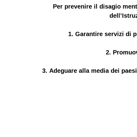
Per prevenire il disagio ment
dell’Istru
1.
Garantire servizi di 
2.
Promuove
3.
Adeguare alla media dei paesi 