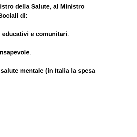
stro della Salute, al Ministro
Sociali di:
 educativi e comunitari
.
onsapevole
.
salute mentale (in Italia la spesa
.