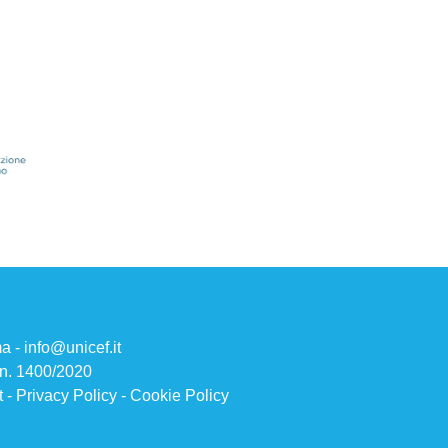
ma -
info@unicef.it
 n. 1400/2020
t
-
Privacy Policy
-
Cookie Policy