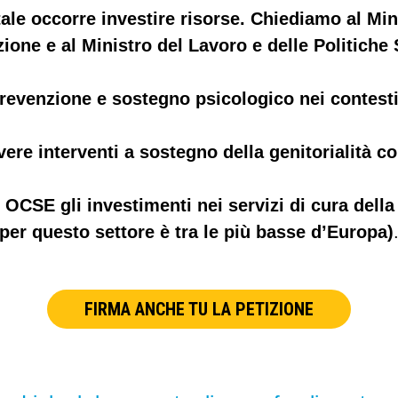
ale occorre investire risorse. Chiediamo al Mini
zione e al Ministro del Lavoro e delle Politiche 
prevenzione e sostegno psicologico nei contesti
re interventi a sostegno della genitorialità c
OCSE gli investimenti nei servizi di cura della 
per questo settore è tra le più basse d’Europa)
FIRMA ANCHE TU LA PETIZIONE