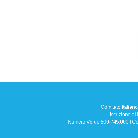
Comitato Italian
Iscrizione a
Numero Verde 800-745.000 | Co